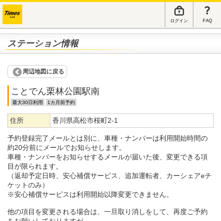
ログイン
FAQ
ステーション情報
周辺地図に戻る
ことでん栗林公園駅南
最大30日利用
1カ月前予約
住所
香川県高松市桜町2-1
予約登録完了メールとは別に、車種・ナンバーは利用開始時間の
約20分前にメールでお知らせします。
車種・ナンバーをお知らせするメールが届いた後、変更できる項
目が限られます。
（返却予定日時、安心補償サービス、追加運転者、カーシェアeチ
ケットのみ）
※安心補償サービスは利用開始以降変更できません。
他の項目を変更される場合は、一旦取り消しをして、再度ご予約