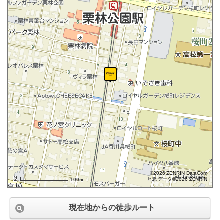
©2026 ZENRIN DataCom
地図データ©2026 ZENRIN
100m
現在地からの徒歩ルート