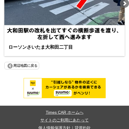
ローソンさいたま大和田二丁目
周辺地図に戻る
Times CAR ホームへ
サイトのご利用にあたって
個人情報保護方針
｜
貸渡約款