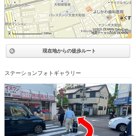
©2026 ZENRIN DataCom
地図データ©2026 ZENRIN
100m
現在地からの徒歩ルート
ステーションフォトギャラリー