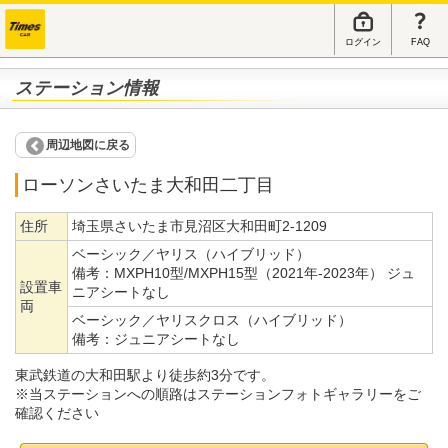
ログイン
FAQ
ステーション情報
周辺地図に戻る
ローソンさいたま大和田二丁目
住所
埼玉県さいたま市見沼区大和田町2-1209
ベーシック／ヤリス（ハイブリッド）
備考：
MXPH10型/MXPH15型（2021年-2023年） ジュ
設置車
ニアシートなし
両
ベーシック／ヤリスクロス（ハイブリッド）
備考：
ジュニアシートなし
東武鉄道の大和田駅より徒歩約3分です。
※当ステーションへの順路はステーションフォトギャラリーをご
確認ください