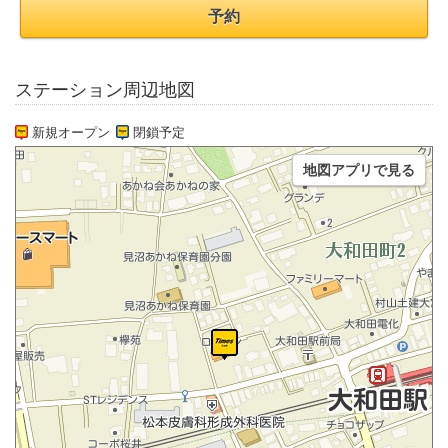
予約
ステーション周辺地図
新規オープン
閉鎖予定
地図アプリで見る