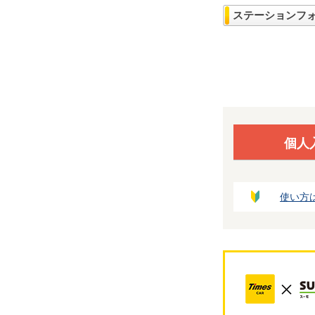
ステーションフ
個人
使い方