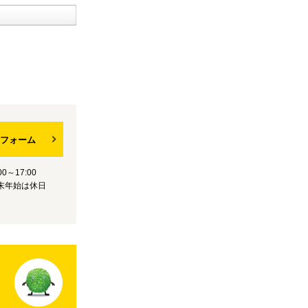
フォーム
0～17:00
末年始は休日