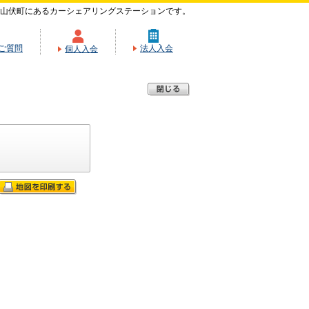
山伏町にあるカーシェアリングステーションです。
ご質問
法人入会
個人入会