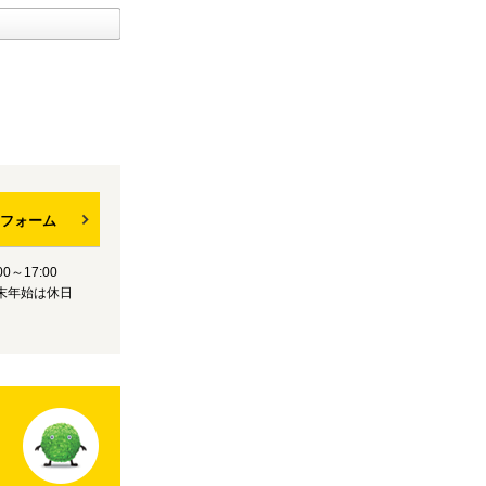
フォーム
0～17:00
末年始は休日