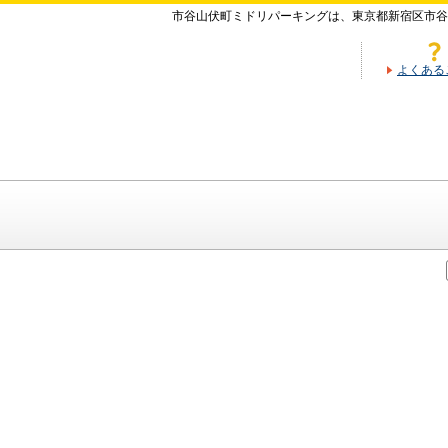
市谷山伏町ミドリパーキングは、東京都新宿区市谷
よくある