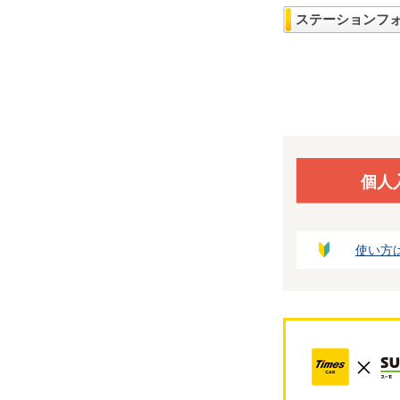
ステーションフ
個人
使い方