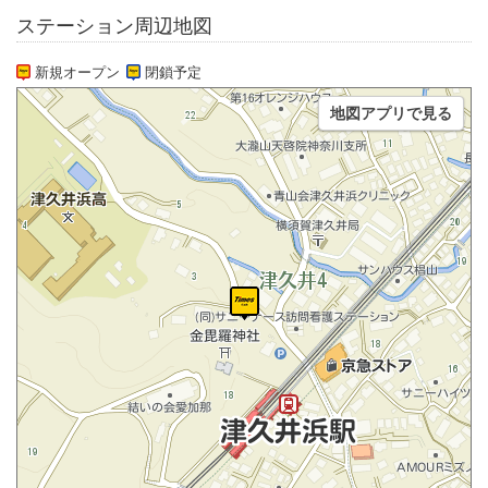
ステーション周辺地図
新規オープン
閉鎖予定
地図アプリで見る