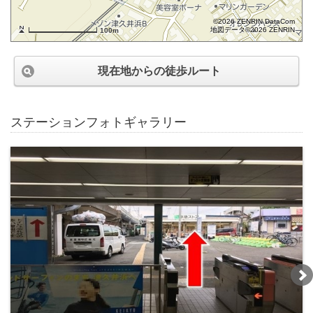
©2026 ZENRIN DataCom
地図データ©2026 ZENRIN
100m
現在地からの徒歩ルート
ステーションフォトギャラリー