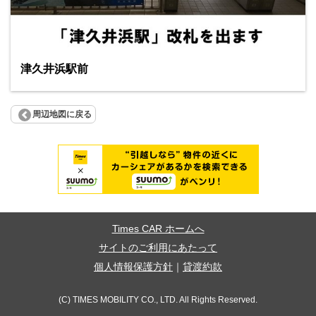
津久井浜駅前
周辺地図に戻る
Times CAR ホームへ
サイトのご利用にあたって
個人情報保護方針
｜
貸渡約款
(C) TIMES MOBILITY CO., LTD. All Rights Reserved.