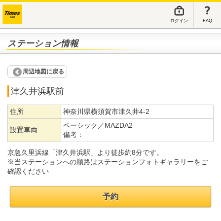
ログイン
FAQ
ステーション情報
周辺地図に戻る
津久井浜駅前
住所
神奈川県横須賀市津久井4-2
ベーシック／MAZDA2
設置車両
備考：
京急久里浜線「津久井浜駅」より徒歩約8分です。
※当ステーションへの順路はステーションフォトギャラリーをご
確認ください
予約