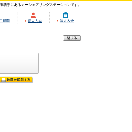
東駒形にあるカーシェアリングステーションです。
ご質問
法人入会
個人入会