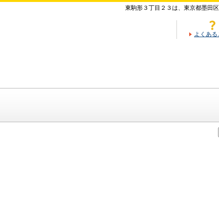
東駒形３丁目２３は、東京都墨田区
よくある