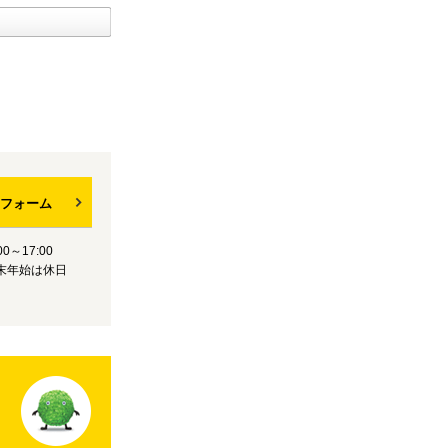
フォーム
0～17:00
末年始は休日