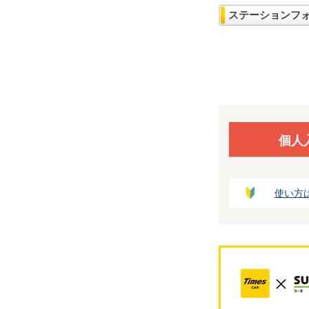
ステーションフ
個人
使い方