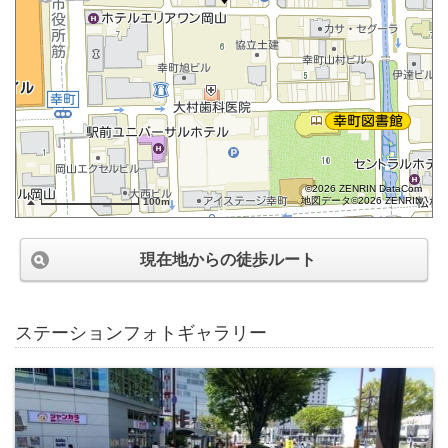
©2026 ZENRIN DataCom
地図データ©2026 ZENRIN
100m
現在地からの徒歩ルート
ステーションフォトギャラリー