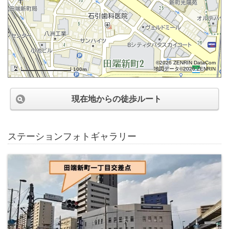
©2026 ZENRIN DataCom
地図データ©2026 ZENRIN
100m
現在地からの徒歩ルート
ステーションフォトギャラリー