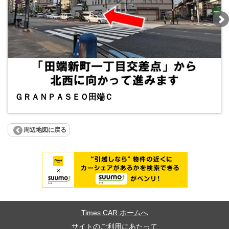
ＧＲＡＮＰＡＳＥＯ田端Ｃ
周辺地図に戻る
Times CAR ホームへ
サイトのご利用にあたって