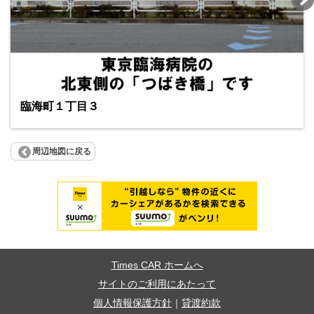
臨海町１丁目３
周辺地図に戻る
Times CAR ホームへ
サイトのご利用にあたって
個人情報保護方針
｜
貸渡約款