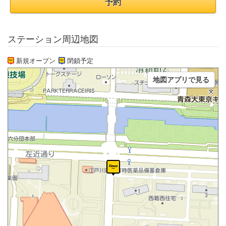
予約
ステーション周辺地図
新規オープン
閉鎖予定
地図アプリで見る