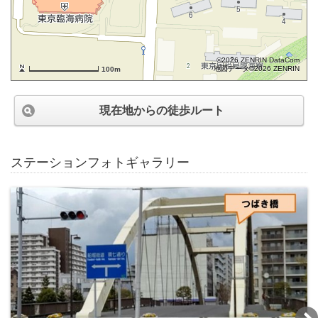
©2026 ZENRIN DataCom
地図データ©2026 ZENRIN
100m
現在地からの徒歩ルート
ステーションフォトギャラリー