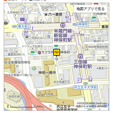
地図アプリで見る
©2026 ZENRIN DataCom
地図データ©2026 ZENRIN
100m