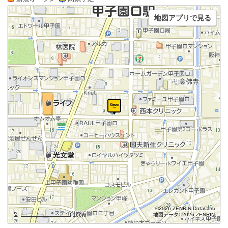
地図アプリで見る
©2026 ZENRIN DataCom
地図データ©2026 ZENRIN
100m