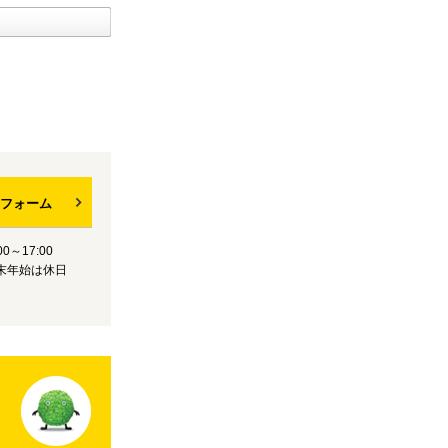
フォーム
0～17:00
末年始は休日