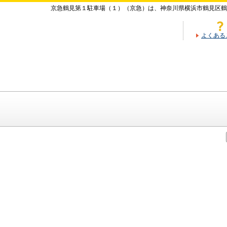
京急鶴見第１駐車場（１）（京急）は、神奈川県横浜市鶴見区鶴
よくある