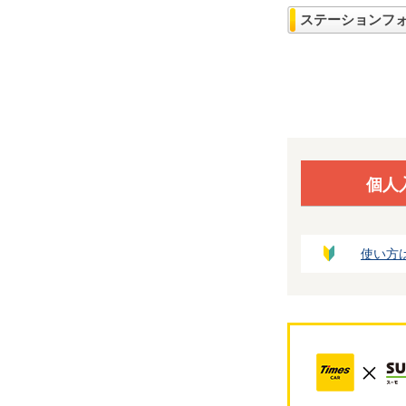
ステーションフ
個人
使い方