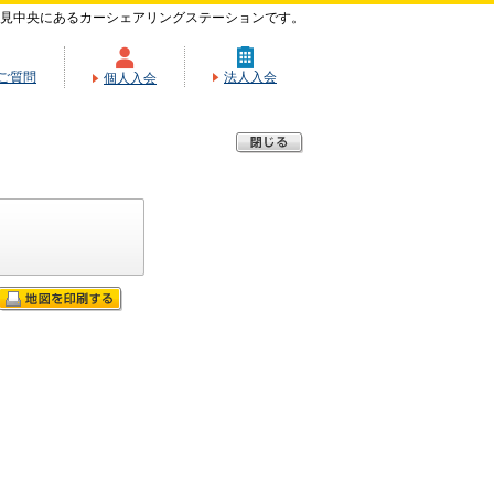
見中央にあるカーシェアリングステーションです。
ご質問
法人入会
個人入会