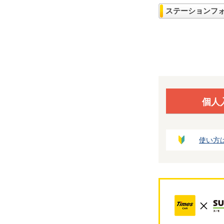
ステーションフ
個人
使い方