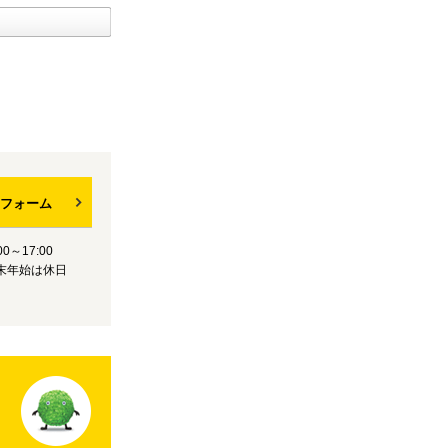
フォーム
0～17:00
末年始は休日