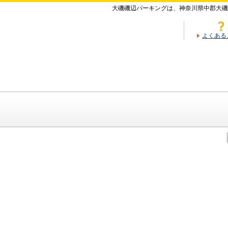
大磯磯辺パーキングは、神奈川県中郡大磯
よくある