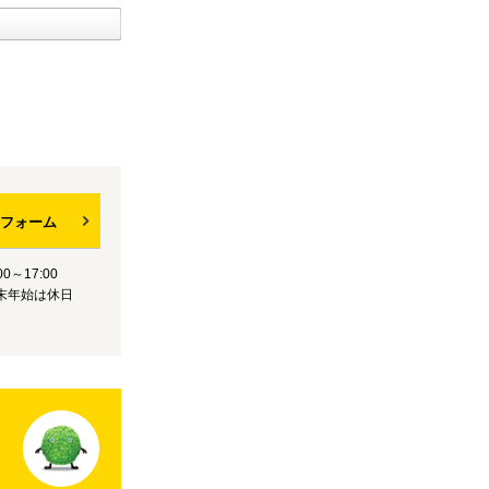
フォーム
0～17:00
末年始は休日