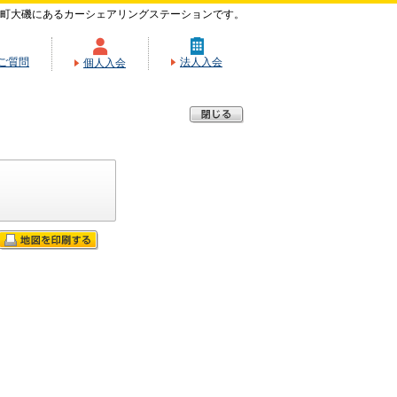
町大磯にあるカーシェアリングステーションです。
ご質問
法人入会
個人入会