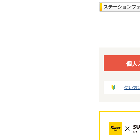
ステーションフ
個人
使い方