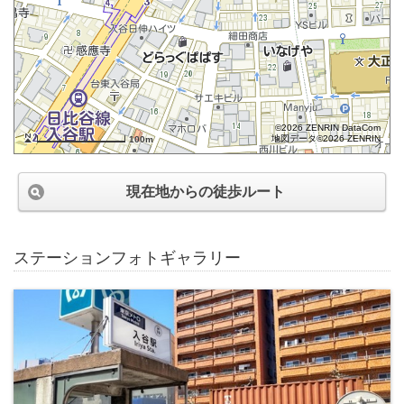
©2026 ZENRIN DataCom
地図データ©2026 ZENRIN
100m
現在地からの徒歩ルート
ステーションフォトギャラリー