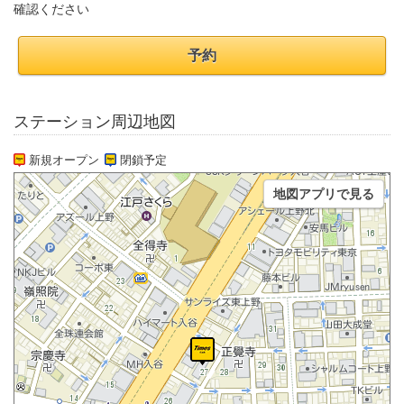
確認ください
予約
ステーション周辺地図
新規オープン
閉鎖予定
地図アプリで見る