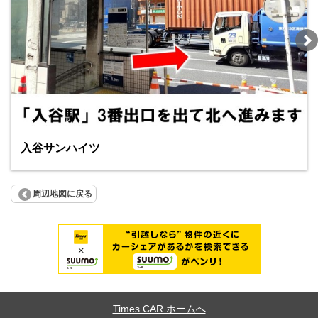
入谷サンハイツ
周辺地図に戻る
Times CAR ホームへ