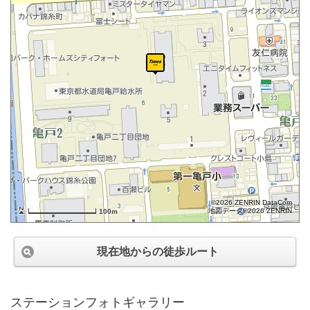
©2026 ZENRIN DataCom
地図データ©2026 ZENRIN
100m
現在地からの徒歩ルート
ステーションフォトギャラリー