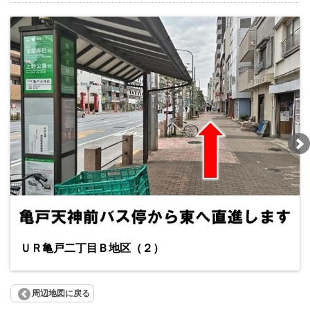
ＵＲ亀戸二丁目Ｂ地区（２）
周辺地図に戻る