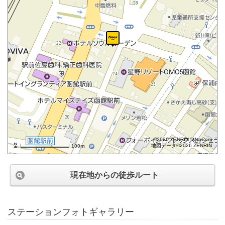
©2026 ZENRIN DataCom
地図データ©2026 ZENRIN
100m
現在地からの徒歩ルート
ステーションフォトギャラリー