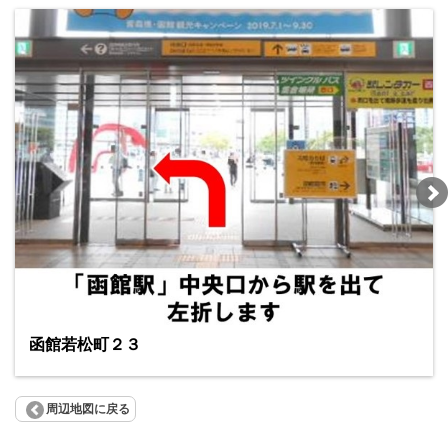
函館若松町２３
周辺地図に戻る