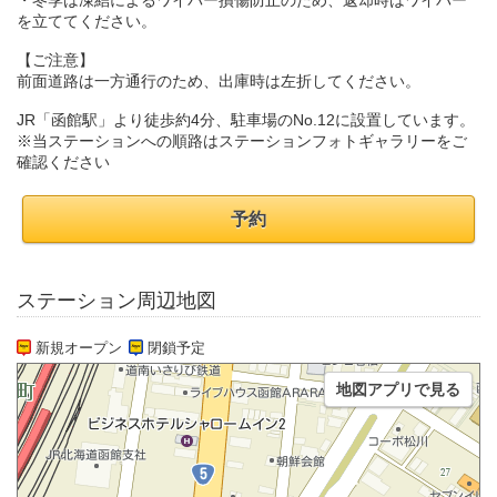
・冬季は凍結によるワイパー損傷防止のため、返却時はワイパー
を立ててください。
【ご注意】
前面道路は一方通行のため、出庫時は左折してください。
JR「函館駅」より徒歩約4分、駐車場のNo.12に設置しています。
※当ステーションへの順路はステーションフォトギャラリーをご
確認ください
予約
ステーション周辺地図
新規オープン
閉鎖予定
地図アプリで見る