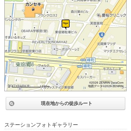
©2026 ZENRIN DataCom
地図データ©2026 ZENRIN
100m
現在地からの徒歩ルート
ステーションフォトギャラリー