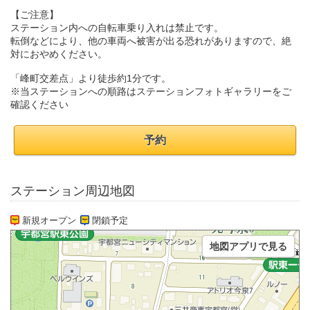
【ご注意】
ステーション内への自転車乗り入れは禁止です。
転倒などにより、他の車両へ被害が出る恐れがありますので、絶
対におやめください。
「峰町交差点」より徒歩約1分です。
※当ステーションへの順路はステーションフォトギャラリーをご
確認ください
予約
ステーション周辺地図
新規オープン
閉鎖予定
地図アプリで見る