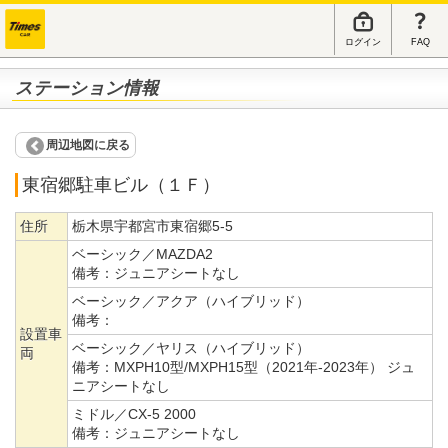
ログイン
FAQ
ステーション情報
周辺地図に戻る
東宿郷駐車ビル（１Ｆ）
住所
栃木県宇都宮市東宿郷5-5
ベーシック／MAZDA2
備考：
ジュニアシートなし
ベーシック／アクア（ハイブリッド）
備考：
設置車
ベーシック／ヤリス（ハイブリッド）
両
備考：
MXPH10型/MXPH15型（2021年-2023年） ジュ
ニアシートなし
ミドル／CX-5 2000
備考：
ジュニアシートなし