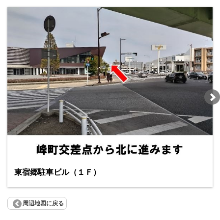
東宿郷駐車ビル（１Ｆ）
周辺地図に戻る