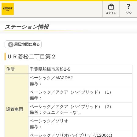
ログイン
FAQ
ステーション情報
周辺地図に戻る
ＵＲ若松二丁目第２
住所
千葉県船橋市若松2-5
ベーシック／MAZDA2
備考：
ベーシック／アクア（ハイブリッド）（1）
備考：
ベーシック／アクア（ハイブリッド）（2）
設置車両
備考：
ジュニアシートなし
ベーシック／ソリオ
備考：
ベーシック／ソリオ(ハイブリッド/1200cc)