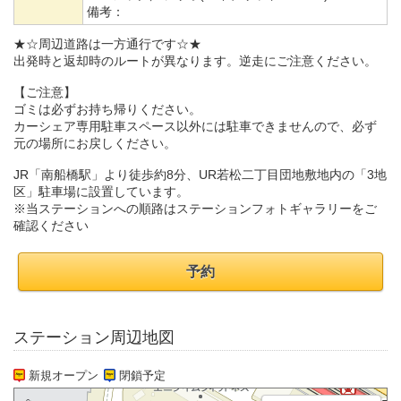
備考：
★☆周辺道路は一方通行です☆★
出発時と返却時のルートが異なります。逆走にご注意ください。
【ご注意】
ゴミは必ずお持ち帰りください。
カーシェア専用駐車スペース以外には駐車できませんので、必ず
元の場所にお戻しください。
JR「南船橋駅」より徒歩約8分、UR若松二丁目団地敷地内の「3地
区」駐車場に設置しています。
※当ステーションへの順路はステーションフォトギャラリーをご
確認ください
予約
ステーション周辺地図
新規オープン
閉鎖予定