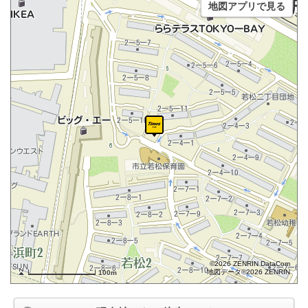
地図アプリで見る
©2026 ZENRIN DataCom
地図データ©2026 ZENRIN
100m