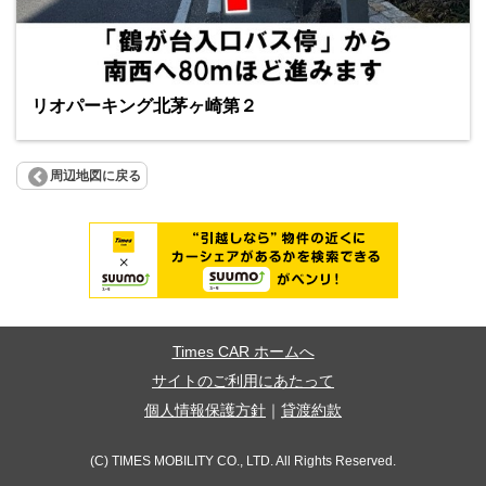
リオパーキング北茅ヶ崎第２
周辺地図に戻る
Times CAR ホームへ
サイトのご利用にあたって
個人情報保護方針
｜
貸渡約款
(C) TIMES MOBILITY CO., LTD. All Rights Reserved.