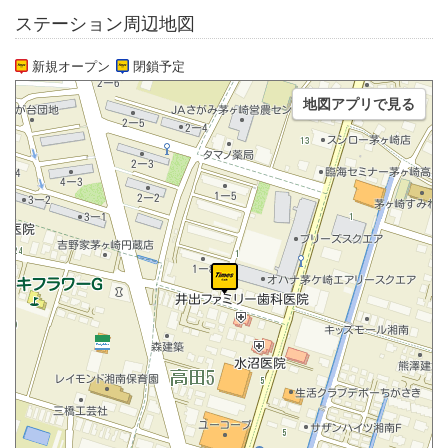
ステーション周辺地図
新規オープン
閉鎖予定
地図アプリで見る