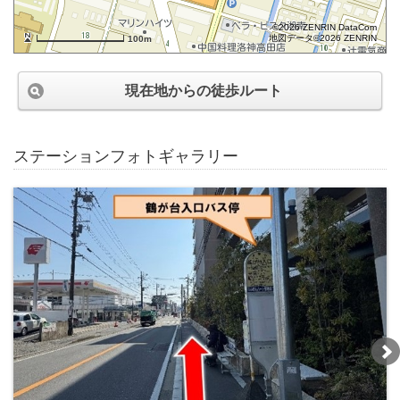
©2026 ZENRIN DataCom
地図データ©2026 ZENRIN
100m
現在地からの徒歩ルート
ステーションフォトギャラリー