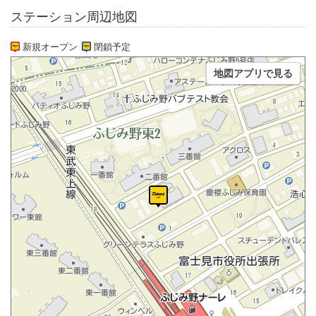
ステーション周辺地図
新規オープン
閉鎖予定
地図アプリで見る