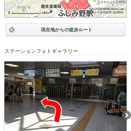
©2026 ZENRIN DataCom
地図データ©2026 ZENRIN
100m
現在地からの徒歩ルート
ステーションフォトギャラリー