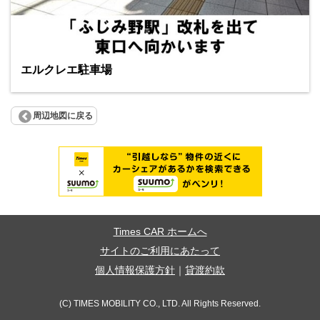
エルクレエ駐車場
周辺地図に戻る
Times CAR ホームへ
サイトのご利用にあたって
個人情報保護方針
｜
貸渡約款
(C) TIMES MOBILITY CO., LTD. All Rights Reserved.