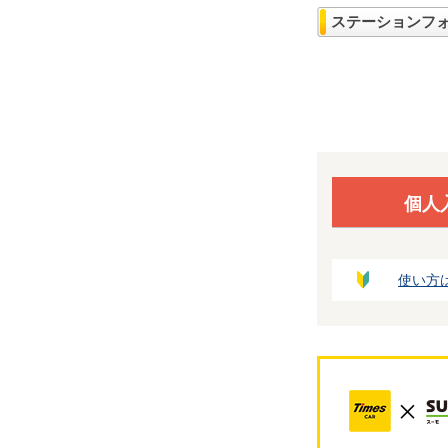
ステーションフ
個人
使い方