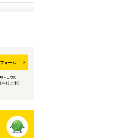
フォーム
0～17:00
末年始は休日