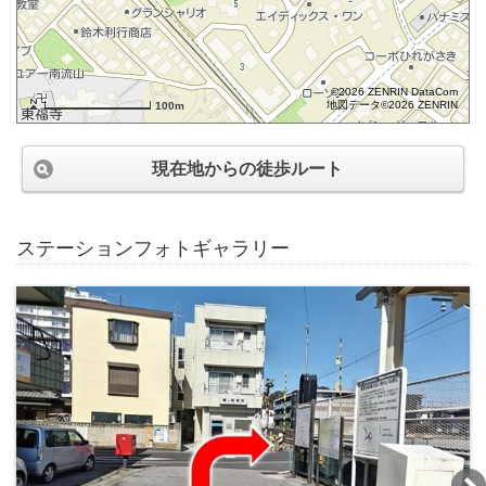
©2026 ZENRIN DataCom
地図データ©2026 ZENRIN
100m
現在地からの徒歩ルート
ステーションフォトギャラリー