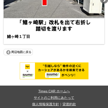
鰭ヶ崎１丁目
周辺地図に戻る
Times CAR ホームへ
サイトのご利用にあたって
個人情報保護方針
｜
貸渡約款