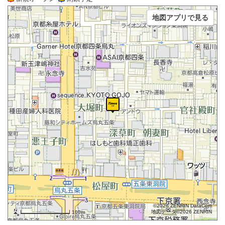
地図アプリで見る
©2026 ZENRIN DataCom
地図データ©2026 ZENRIN
100m