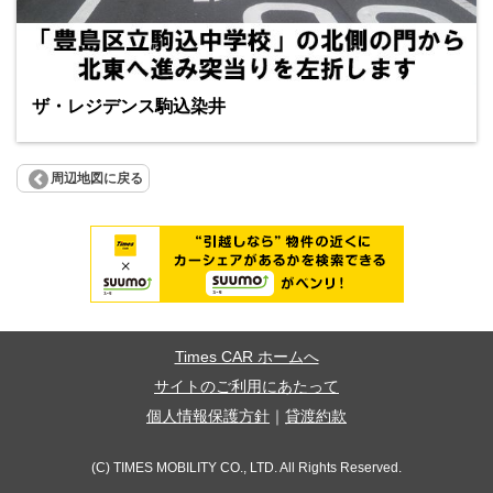
ザ・レジデンス駒込染井
周辺地図に戻る
Times CAR ホームへ
サイトのご利用にあたって
個人情報保護方針
｜
貸渡約款
(C) TIMES MOBILITY CO., LTD. All Rights Reserved.