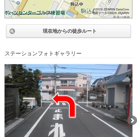
©2026 ZENRIN DataCom
地図データ©2026 ZENRIN
100m
現在地からの徒歩ルート
ステーションフォトギャラリー