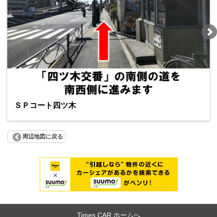
ＳＰコート四ツ木
周辺地図に戻る
Times CAR ホームへ