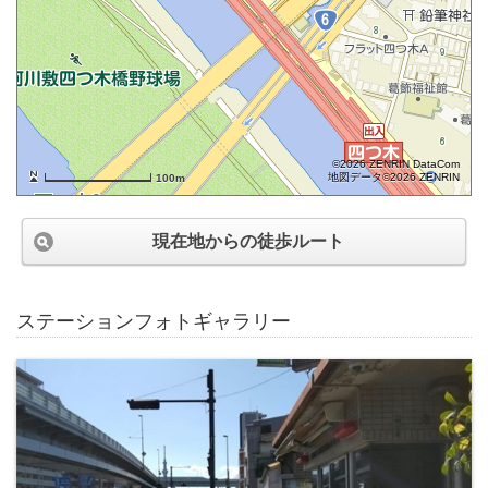
©2026 ZENRIN DataCom
地図データ©2026 ZENRIN
100m
現在地からの徒歩ルート
ステーションフォトギャラリー