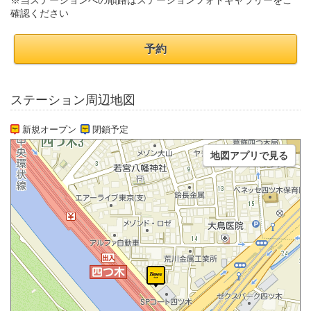
※当ステーションへの順路はステーションフォトギャラリーをご
確認ください
予約
ステーション周辺地図
新規オープン
閉鎖予定
地図アプリで見る