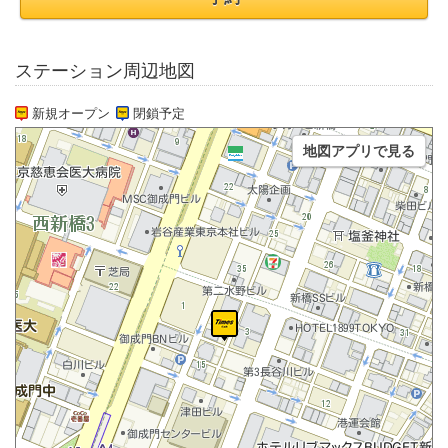
ステーション周辺地図
新規オープン
閉鎖予定
地図アプリで見る