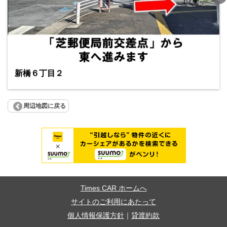
新橋６丁目２
周辺地図に戻る
Times CAR ホームへ
サイトのご利用にあたって
個人情報保護方針
｜
貸渡約款