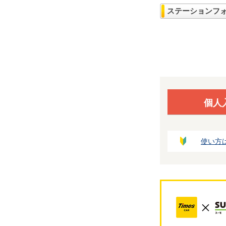
ステーションフ
個人
使い方