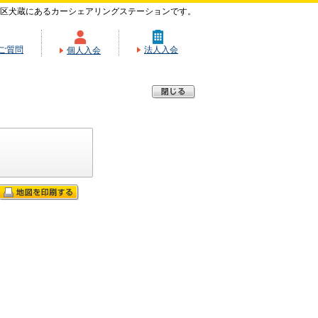
区犬蔵にあるカーシェアリングステーションです。
ご質問
法人入会
個人入会