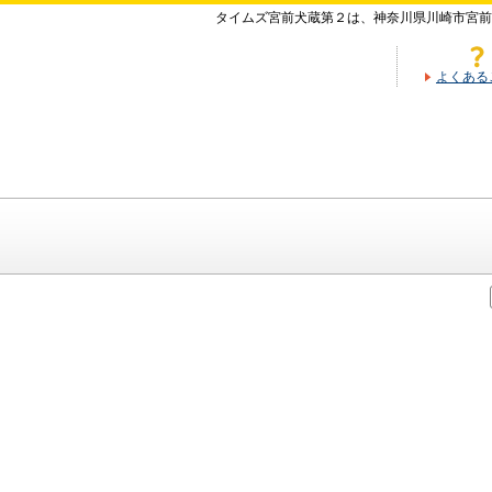
タイムズ宮前犬蔵第２は、神奈川県川崎市宮前
よくある