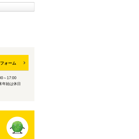
フォーム
0～17:00
末年始は休日