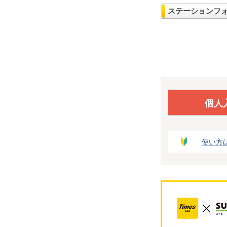
ステーションフ
個人
使い方