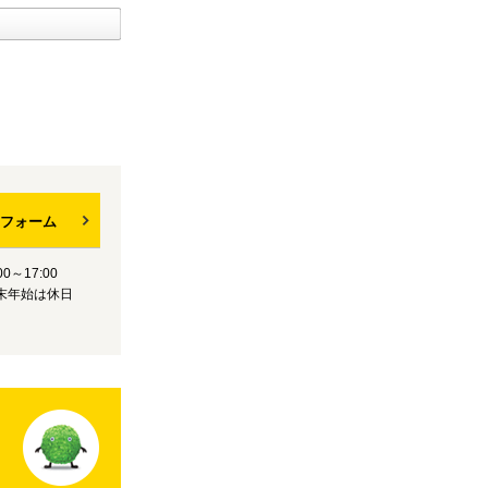
フォーム
0～17:00
末年始は休日