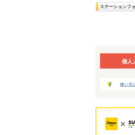
ステーションフ
個人
使い方