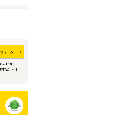
フォーム
0～17:00
末年始は休日