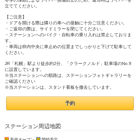
冬季の凍結によるワイパー損傷防止のため、返却時はワイパーを
立ててください。
【ご注意】
・ドアを開ける際は隣りの車への接触に十分ご注意ください。
・ご返却の際は、サイドミラーを閉じてください。
・ステーションへのバイク・自転車の乗り入れは禁止しておりま
す。
・車両は枠内中央に車止めの位置までしっかりと下げて駐車して
ください。
JR「札幌」駅より徒歩約2分、「クラークノルド」駐車場のNo.9
に設置しています。
※当ステーションへの順路は、ステーションフォトギャラリーを
ご確認ください
※当ステーションは、スタンド看板を撤去しています。
予約
ステーション周辺地図
新規オープン
閉鎖予定