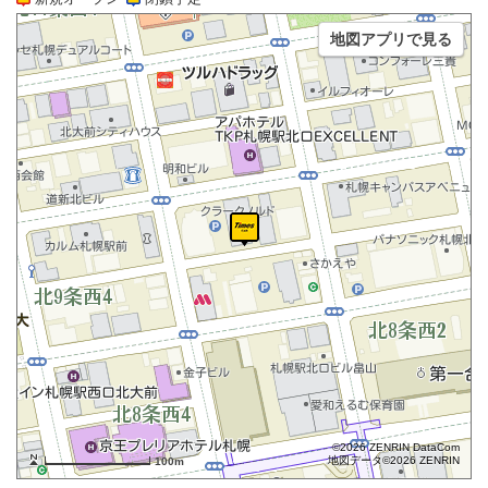
地図アプリで見る
©2026 ZENRIN DataCom
地図データ©2026 ZENRIN
100m