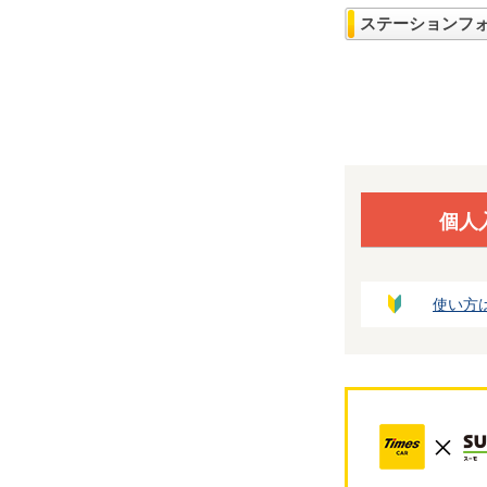
ステーションフ
個人
使い方