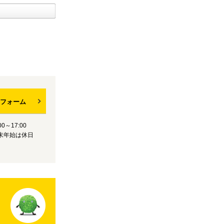
フォーム
0～17:00
末年始は休日