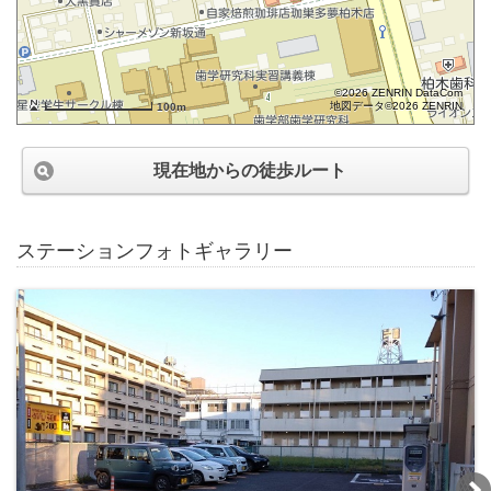
©2026 ZENRIN DataCom
地図データ©2026 ZENRIN
100m
現在地からの徒歩ルート
ステーションフォトギャラリー