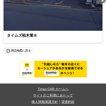
タイムズ柏木第８
周辺地図に戻る
Times CAR ホームへ
サイトのご利用にあたって
個人情報保護方針
｜
貸渡約款