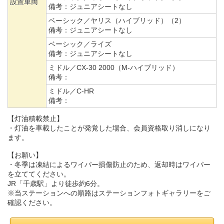
設置車両
備考：
ジュニアシートなし
ベーシック／ヤリス（ハイブリッド）（2）
備考：
ジュニアシートなし
ベーシック／ライズ
備考：
ジュニアシートなし
ミドル／CX-30 2000（M-ハイブリッド）
備考：
ミドル／C-HR
備考：
【灯油積載禁止】
・灯油を車載したことが発覚した場合、会員資格取り消しになり
ます。
【お願い】
・冬季は凍結によるワイパー損傷防止のため、返却時はワイパー
を立ててください。
JR「千歳駅」より徒歩約6分。
※当ステーションへの順路はステーションフォトギャラリーをご
確認ください。