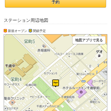
予約
ステーション周辺地図
新規オープン
閉鎖予定
地図アプリで見る