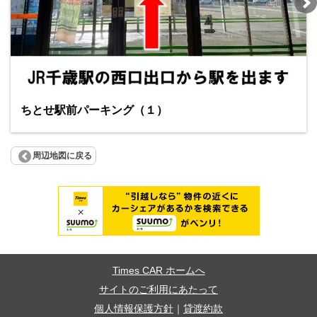
ちとせ駅前パーキング（１）
周辺地図に戻る
Times CAR ホームへ
サイトのご利用にあたって
個人情報保護方針
｜
貸渡約款