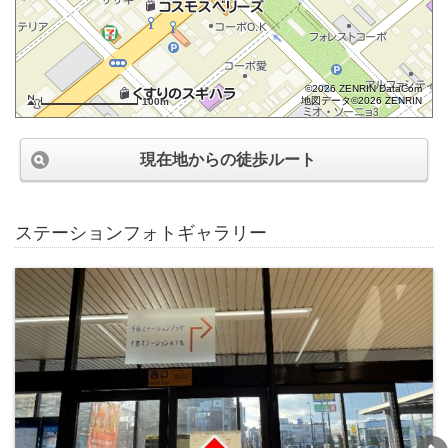
©2026 ZENRIN DataCom
地図データ©2026 ZENRIN
100m
現在地からの徒歩ルート
ステーションフォトギャラリー