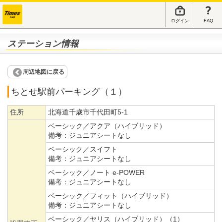
ログイン
FAQ
ステーション情報
周辺地図に戻る
ちとせ駅前パーキング（１）
住所
北海道千歳市千代田町5-1
ベーシック／アクア（ハイブリッド）
備考：
ジュニアシートなし
ベーシック／スイフト
備考：
ジュニアシートなし
ベーシック／ノート e-POWER
備考：
ジュニアシートなし
ベーシック／フィット（ハイブリッド）
備考：
ジュニアシートなし
ベーシック／ヤリス（ハイブリッド）（1）