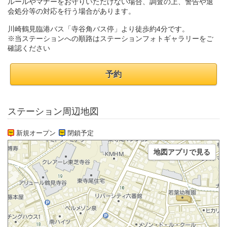
ルールやマナーをお守りいただけない場合、調査の上、警告や退
会処分等の対応を行う場合があります。
川崎鶴見臨港バス「寺谷角バス停」より徒歩約4分です。
※当ステーションへの順路はステーションフォトギャラリーをご
確認ください
予約
ステーション周辺地図
新規オープン
閉鎖予定
地図アプリで見る