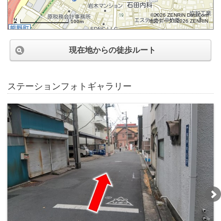
©2026 ZENRIN DataCom
地図データ©2026 ZENRIN
100m
現在地からの徒歩ルート
ステーションフォトギャラリー