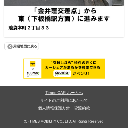
池袋本町２丁目３３
周辺地図に戻る
Times CAR ホームへ
サイトのご利用にあたって
個人情報保護方針
｜
貸渡約款
(C) TIMES MOBILITY CO., LTD. All Rights Reserved.