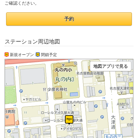
ご確認ください。
予約
ステーション周辺地図
新規オープン
閉鎖予定
地図アプリで見る