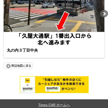
丸の内３丁目中央
周辺地図に戻る
Times CAR ホームへ