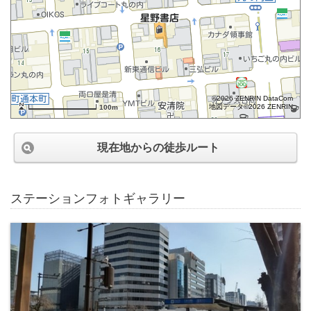
©2026 ZENRIN DataCom
地図データ©2026 ZENRIN
100m
現在地からの徒歩ルート
ステーションフォトギャラリー