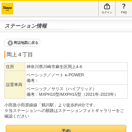
ログイン
FAQ
ステーション情報
周辺地図に戻る
岡上４丁目
住所
神奈川県川崎市麻生区岡上4-6
ベーシック／ノート e-POWER
備考：
設置車両
ベーシック／ヤリス（ハイブリッド）
備考：
MXPH10型/MXPH15型（2021年-2023年）
小田急小田原線線「鶴川駅」より徒歩約4分です。
※当ステーションへの順路はステーションフォトギャラリーをご
確認ください
予約