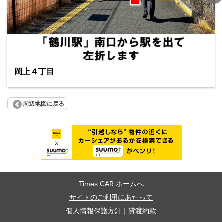
岡上４丁目
周辺地図に戻る
Times CAR ホームへ
サイトのご利用にあたって
個人情報保護方針
｜
貸渡約款