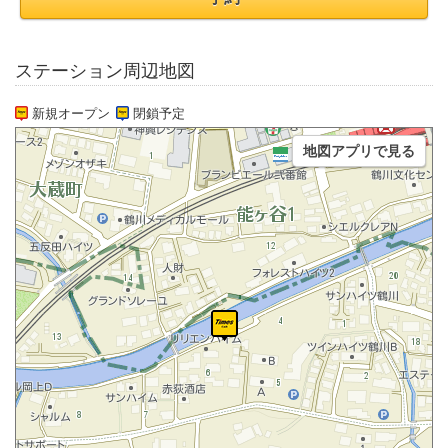
ステーション周辺地図
新規オープン
閉鎖予定
地図アプリで見る