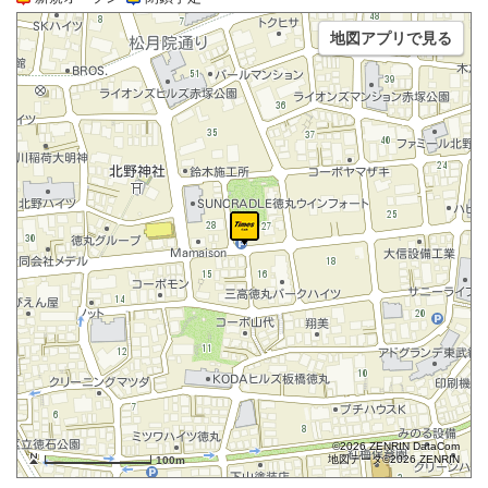
地図アプリで見る
©2026 ZENRIN DataCom
地図データ©2026 ZENRIN
100m