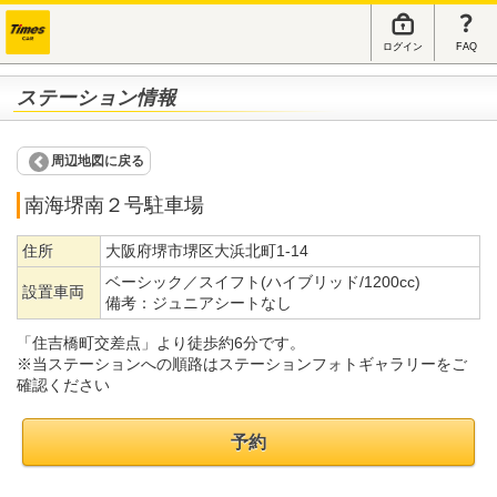
ログイン
FAQ
ステーション情報
周辺地図に戻る
南海堺南２号駐車場
住所
大阪府堺市堺区大浜北町1-14
ベーシック／スイフト(ハイブリッド/1200cc)
設置車両
備考：
ジュニアシートなし
「住吉橋町交差点」より徒歩約6分です。
※当ステーションへの順路はステーションフォトギャラリーをご
確認ください
予約