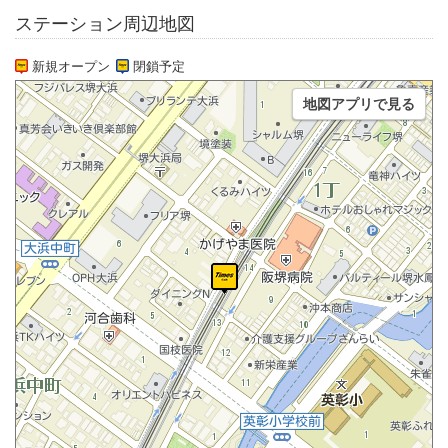
ステーション周辺地図
新規オープン
閉鎖予定
地図アプリで見る