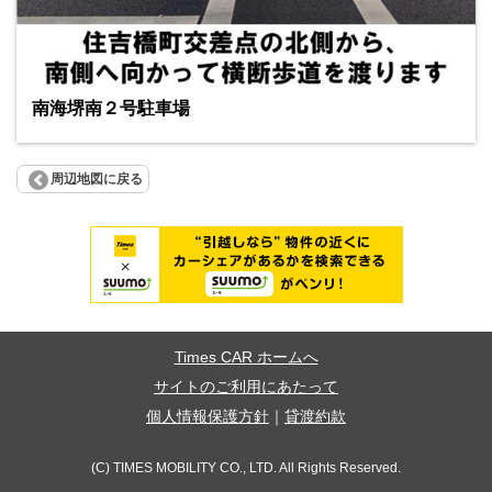
南海堺南２号駐車場
周辺地図に戻る
Times CAR ホームへ
サイトのご利用にあたって
個人情報保護方針
｜
貸渡約款
(C) TIMES MOBILITY CO., LTD. All Rights Reserved.