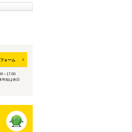
フォーム
0～17:00
末年始は休日