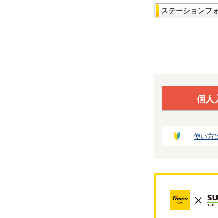
ステーションフ
個人
使い方