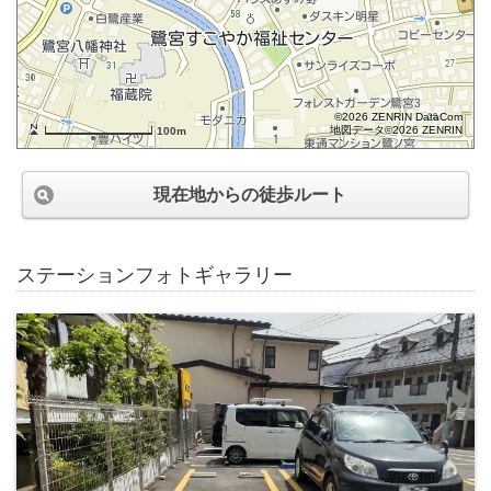
©2026 ZENRIN DataCom
地図データ©2026 ZENRIN
100m
現在地からの徒歩ルート
ステーションフォトギャラリー