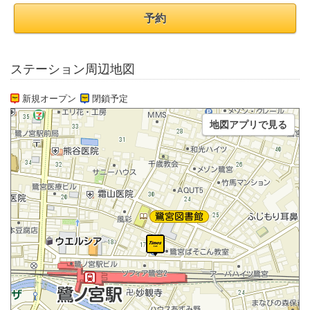
予約
ステーション周辺地図
新規オープン
閉鎖予定
地図アプリで見る