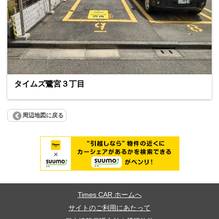
タイムズ鷺宮３丁目
周辺地図に戻る
Times CAR ホームへ
サイトのご利用にあたって