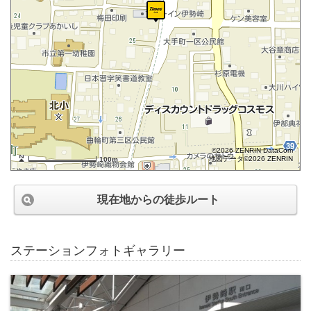
©2026 ZENRIN DataCom
地図データ©2026 ZENRIN
100m
現在地からの徒歩ルート
ステーションフォトギャラリー