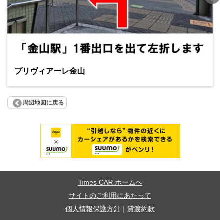
プリヴィアーレ金山
周辺地図に戻る
Times CAR ホームへ
サイトのご利用にあたって
個人情報保護方針
｜
貸渡約款