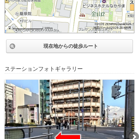
©2026 ZENRIN DataCom
地図データ©2026 ZENRIN
100m
現在地からの徒歩ルート
ステーションフォトギャラリー