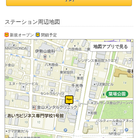
ステーション周辺地図
新規オープン
閉鎖予定
地図アプリで見る