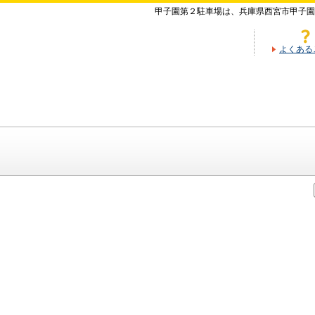
甲子園第２駐車場は、兵庫県西宮市甲子園
よくある