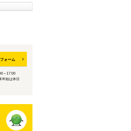
フォーム
0～17:00
末年始は休日