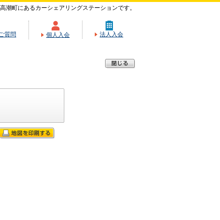
高潮町にあるカーシェアリングステーションです。
ご質問
法人入会
個人入会