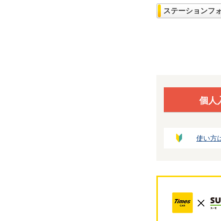
ステーションフ
個人
使い方