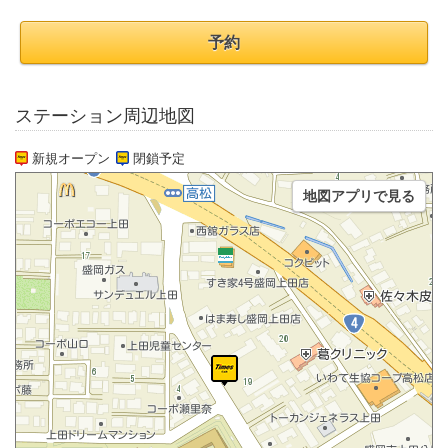
予約
ステーション周辺地図
新規オープン
閉鎖予定
地図アプリで見る