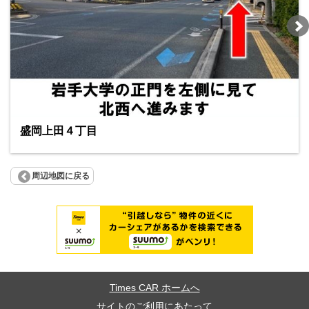
盛岡上田４丁目
周辺地図に戻る
Times CAR ホームへ
サイトのご利用にあたって