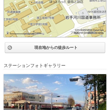
©2026 ZENRIN DataCom
地図データ©2026 ZENRIN
100m
現在地からの徒歩ルート
ステーションフォトギャラリー