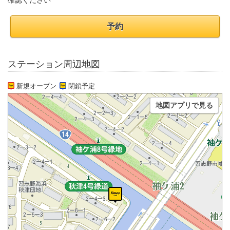
確認ください
予約
ステーション周辺地図
新規オープン
閉鎖予定
地図アプリで見る