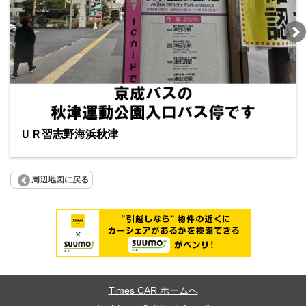
ＵＲ習志野海浜秋津
周辺地図に戻る
Times CAR ホームへ