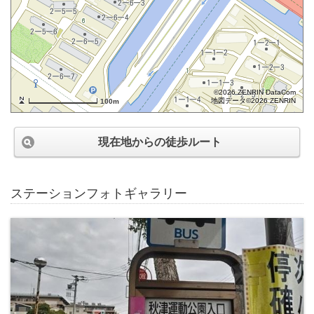
©2026 ZENRIN DataCom
地図データ©2026 ZENRIN
100m
現在地からの徒歩ルート
ステーションフォトギャラリー