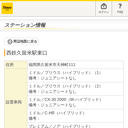
ログイン
FAQ
ステーション情報
周辺地図に戻る
西鉄久留米駅東口
住所
福岡県久留米市天神町111
ミドル／プリウス（ハイブリッド）（1）
備考：
ジュニアシートなし
ミドル／プリウス（ハイブリッド）（2）
備考：
ジュニアシートなし
ミドル／CX-30 2000（M-ハイブリッド）
設置車両
備考：
ジュニアシートなし
ミドル／C-HR（ハイブリッド）
備考：
プレミアム／ノア（ハイブリッド）