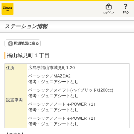
ログイン
FAQ
ステーション情報
周辺地図に戻る
福山城見町１丁目
住所
広島県福山市城見町1-20
ベーシック／MAZDA2
備考：
ジュニアシートなし
ベーシック／スイフト(ハイブリッド/1200cc)
備考：
ジュニアシートなし
設置車両
ベーシック／ノート e-POWER（1）
備考：
ジュニアシートなし
ベーシック／ノート e-POWER（2）
備考：
ジュニアシートなし