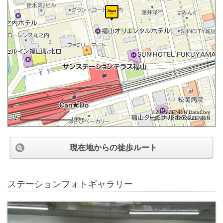
©2026 ZENRIN DataCom
地図データ©2026 ZENRIN
100m
現在地からの徒歩ルート
ステーションフォトギャラリー