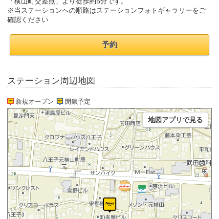
「横山町交差点」より徒歩約5分です。
※当ステーションへの順路はステーションフォトギャラリーをご
確認ください
予約
ステーション周辺地図
新規オープン
閉鎖予定
地図アプリで見る