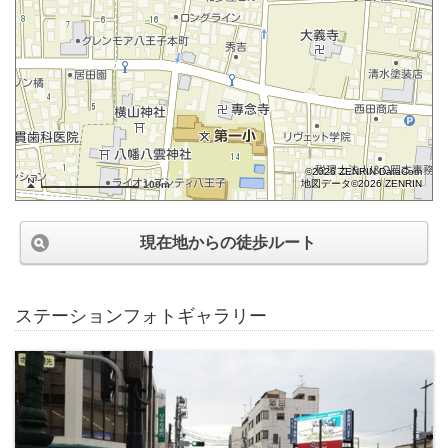
©2026 ZENRIN DataCom
地図データ©2026 ZENRIN
100m
現在地からの徒歩ルート
ステーションフォトギャラリー