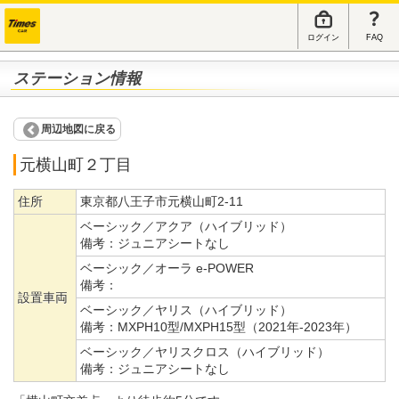
ログイン
FAQ
ステーション情報
周辺地図に戻る
元横山町２丁目
住所
東京都八王子市元横山町2-11
ベーシック／アクア（ハイブリッド）
備考：
ジュニアシートなし
ベーシック／オーラ e-POWER
備考：
設置車両
ベーシック／ヤリス（ハイブリッド）
備考：
MXPH10型/MXPH15型（2021年-2023年）
ベーシック／ヤリスクロス（ハイブリッド）
備考：
ジュニアシートなし